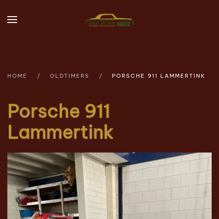
Skip to main content
HOME
OLDTIMERS
PORSCHE 911 LAMMERTINK
Porsche 911
Lammertink