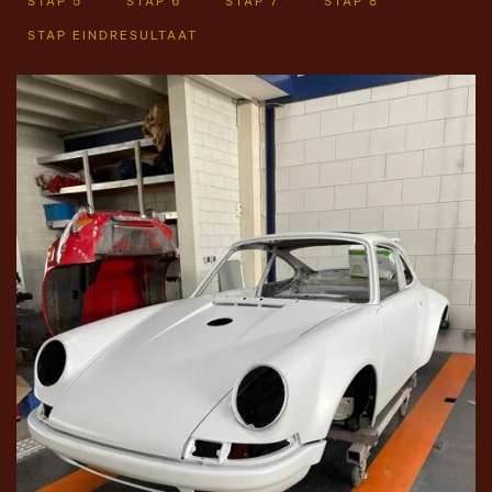
STAP 5
STAP 6
STAP 7
STAP 8
STAP EINDRESULTAAT