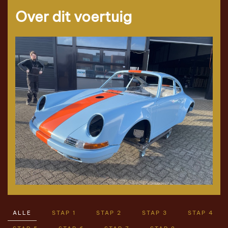
Over dit voertuig
ALLE
STAP 1
STAP 2
STAP 3
STAP 4