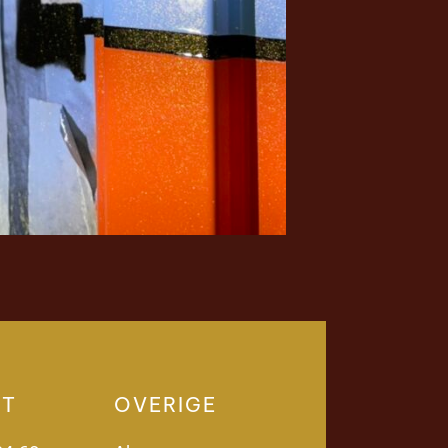
CT
OVERIGE