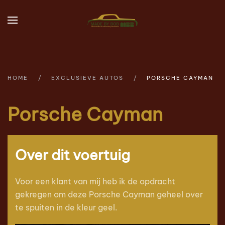
Skip to main content
HOME
EXCLUSIEVE AUTOS
PORSCHE CAYMAN
Porsche Cayman
Over dit voertuig
Voor een klant van mij heb ik de opdracht
gekregen om deze Porsche Cayman geheel over
te spuiten in de kleur geel.