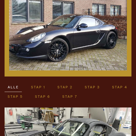
ALLE
STAP 1
STAP 2
STAP 3
STAP 4
STAP 5
STAP 6
STAP 7