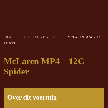
Skip to main content
HOME
EXCLUSIEVE AUTOS
MCLAREN MP4 – 12C
SPIDER
McLaren MP4 – 12C
Spider
Over dit voertuig