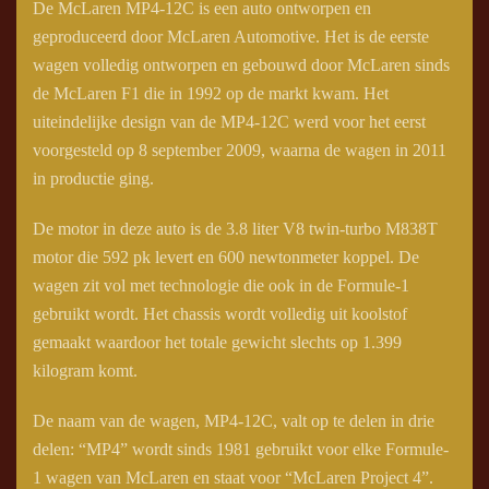
De McLaren MP4-12C is een auto ontworpen en
geproduceerd door McLaren Automotive. Het is de eerste
wagen volledig ontworpen en gebouwd door McLaren sinds
de McLaren F1 die in 1992 op de markt kwam. Het
uiteindelijke design van de MP4-12C werd voor het eerst
voorgesteld op 8 september 2009, waarna de wagen in 2011
in productie ging.
De motor in deze auto is de 3.8 liter V8 twin-turbo M838T
motor die 592 pk levert en 600 newtonmeter koppel. De
wagen zit vol met technologie die ook in de Formule-1
gebruikt wordt. Het chassis wordt volledig uit koolstof
gemaakt waardoor het totale gewicht slechts op 1.399
kilogram komt.
De naam van de wagen, MP4-12C, valt op te delen in drie
delen: “MP4” wordt sinds 1981 gebruikt voor elke Formule-
1 wagen van McLaren en staat voor “McLaren Project 4”.